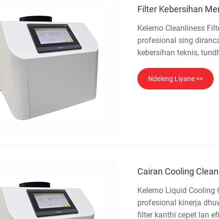
Filter Kebersihan M
Kelemo Cleanliness Fil
profesional sing diranc
kebersihan teknis, tun
Ndeleng Liyane >>
Cairan Cooling Clean
Kelemo Liquid Cooling 
profesional kinerja d
filter kanthi cepet lan 