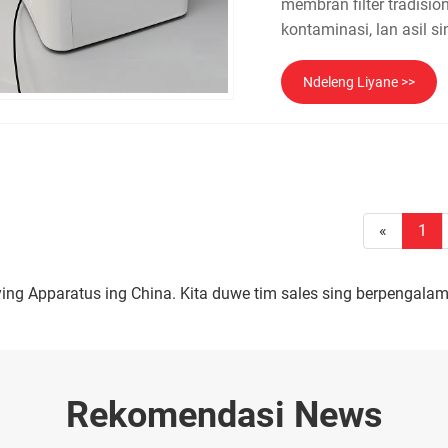
membran filter tradisi
kontaminasi, lan asil si
Ndeleng Liyane >>
«
1
 Apparatus ing China. Kita duwe tim sales sing berpengalaman,
Rekomendasi News