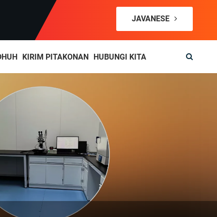
JAVANESE
DHUH
KIRIM PITAKONAN
HUBUNGI KITA