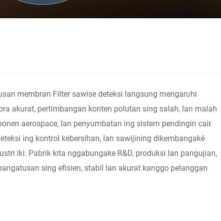
ngatusan membran Filter sawise deteksi langsung mengaruhi
ra akurat, pertimbangan konten polutan sing salah, lan malah
ponen aerospace, lan penyumbatan ing sistem pendingin cair.
teksi ing kontrol kebersihan, lan sawijining dikembangaké
tri iki. Pabrik kita nggabungake R&D, produksi lan pangujian,
ngatusan sing efisien, stabil lan akurat kanggo pelanggan