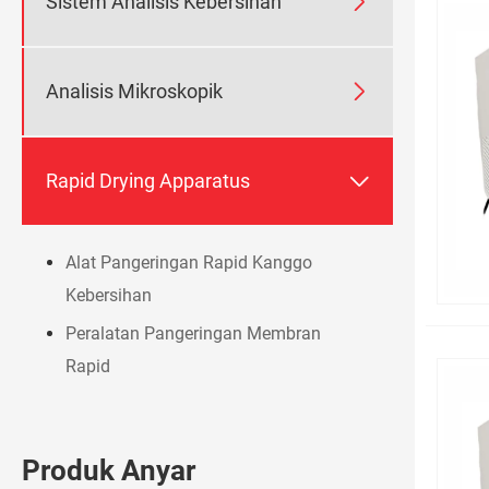

Sistem Analisis Kebersihan

Analisis Mikroskopik

Rapid Drying Apparatus
Alat Pangeringan Rapid Kanggo
Kebersihan
Peralatan Pangeringan Membran
Rapid
Produk Anyar