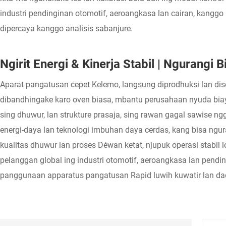
industri pendinginan otomotif, aeroangkasa lan cairan, kang
dipercaya kanggo analisis sabanjure.
Ngirit Energi & Kinerja Stabil | Ngurang
Aparat pangatusan cepet Kelemo, langsung diprodhuksi lan dised
dibandhingake karo oven biasa, mbantu perusahaan nyuda bia
sing dhuwur, lan strukture prasaja, sing rawan gagal sawise
energi-daya lan teknologi imbuhan daya cerdas, kang bisa ngu
kualitas dhuwur lan proses Déwan ketat, njupuk operasi stabil
pelanggan global ing industri otomotif, aeroangkasa lan pendin
panggunaan apparatus pangatusan Rapid luwih kuwatir lan dad