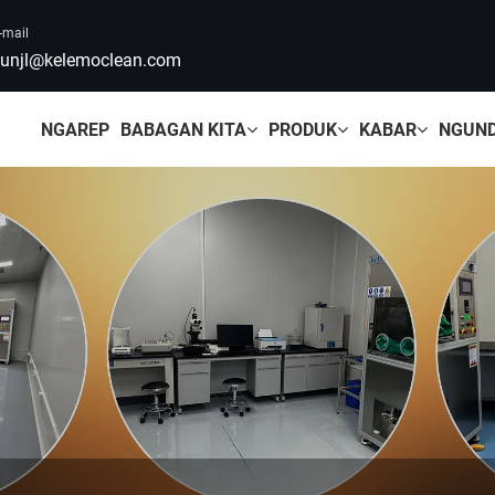
-mail
unjl@kelemoclean.com
NGAREP
BABAGAN KITA
PRODUK
KABAR
NGUN