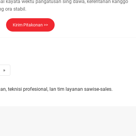
onal kayata wektu pangatusan sing dawa, kerentanan kanggo
ng ora stabil.
Kirim Pitakonan >>
»
 teknisi profesional, lan tim layanan sawise-sales.